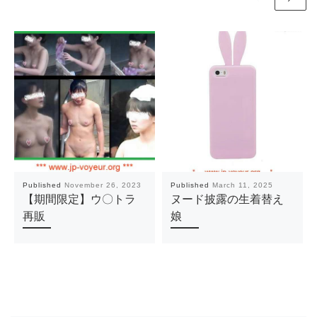
Published
November 26, 2023
Published
March 11, 2025
【期間限定】ウ〇トラ
ヌード披露の生着替え
再販
娘