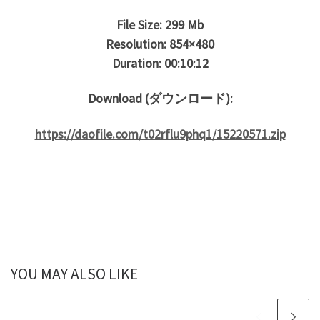
File Size: 299 Mb
Resolution: 854×480
Duration: 00:10:12
Download (ダウンロード):
https://daofile.com/t02rflu9phq1/15220571.zip
YOU MAY ALSO LIKE