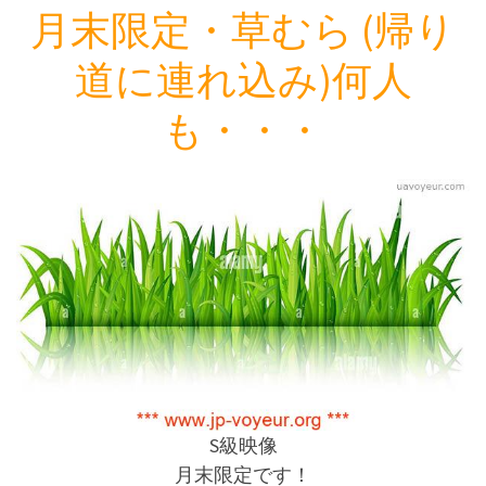
月末限定・草むら (帰り
道に連れ込み)何人
も・・・
S級映像
月末限定です！