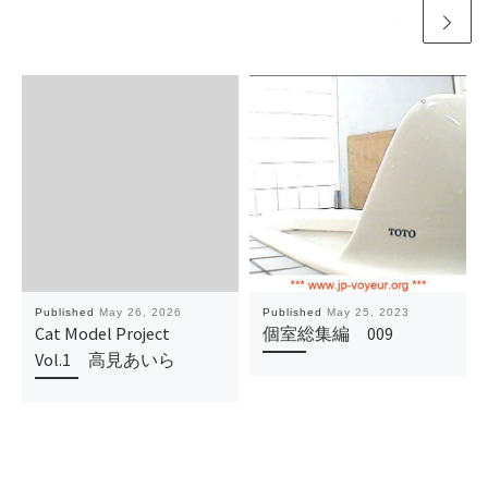
Published
May 26, 2026
Published
May 25, 2023
Cat Model Project
個室総集編 009
Vol.1 高見あいら