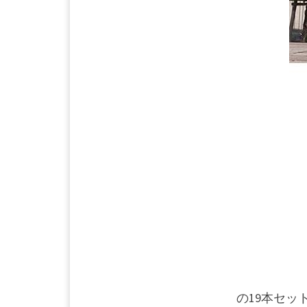
の19本セッ