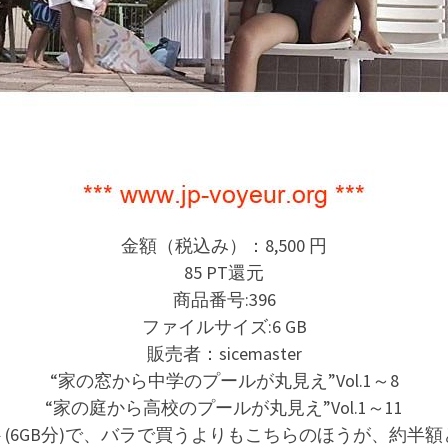
金額（税込み）：8,500 円
85 PT還元
商品番号:396
ファイルサイズ:6 GB
販売者：sicemaster
“家の窓から中学のプールが丸見え”Vol.1～8
“家の庭から高校のプールが丸見え”Vol.1～11
ト(6GB分)で、バラで買うよりもこちらのほうが、約半