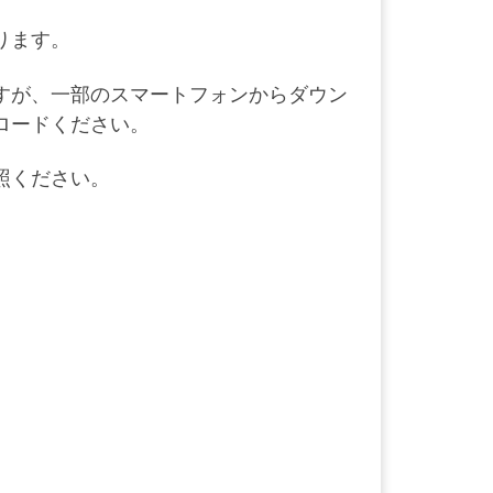
ります。
すが、一部のスマートフォンからダウン
ロードください。
照ください。