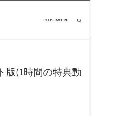
Search
PEEP-JAV.ORG
ト版(1時間の特典動