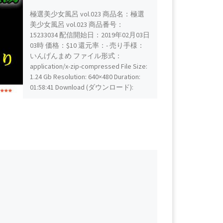
極選美少女風呂 vol.023 商品名：極選
美少女風呂 vol.023 商品番号：
15233034 配信開始日：2019年02月03日
03時 価格：$10 還元率：- 売り手様：
いんげんまめ ファイル形式：
application/x-zip-compressed File Size:
1.24 Gb Resolution: 640×480 Duration:
01:58:41 Download (ダウンロード):
https://daofile.com/nfbpih2hnb3w/1523
3034.zip