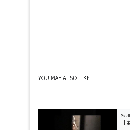
YOU MAY ALSO LIKE
Publ
【