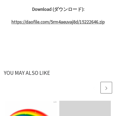
Download (ダウンロード):
https://daofile.com/5rm4aeuvaj8d/15222646.zip
YOU MAY ALSO LIKE