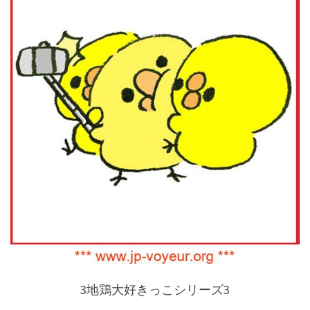
3地鶏大好きっこシリーズ3