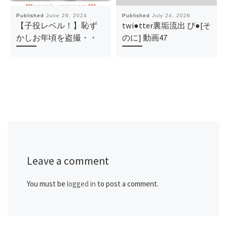
Published
June 29, 2024
Published
July 24, 2026
【子役レベル！】恥ず
twi●tter裏垢流出 ぴ●[そ
かしお年頃を盗撮・・
のに] 動画47
Leave a comment
You must be
logged in
to post a comment.