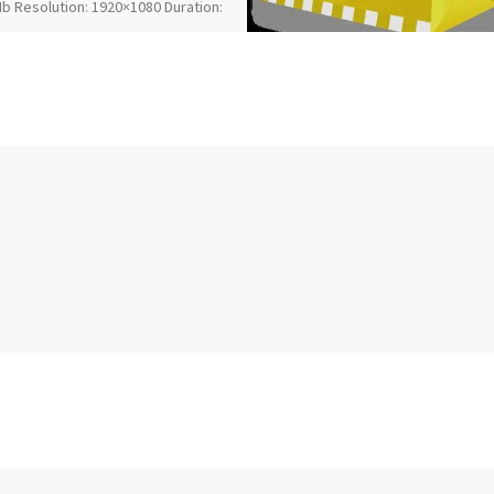
b Resolution: 1920×1080 Duration:
3:14 Download […]