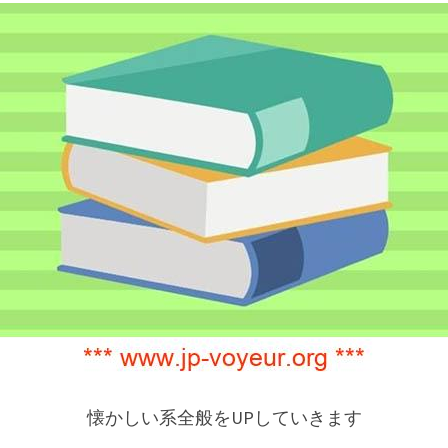
懐かしい系全般をUPしていきます