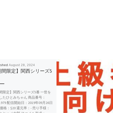
ished
August 28, 2024
期間限定】関西シリーズ5
間限定】関西シリーズ5番 一世を
したひとみちゃん 商品番号：
91979 配信開始日：2019年09月26日
 価格：$20 還元率：- 売り手様：