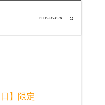
Search
PEEP-JAV.ORG
・日】限定