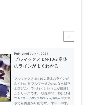
Published
July 4, 2023
ブルマックス BM-10-2 身体
のラインがよくわかる
ブルマックス BM-10-2 身体のラインが
よくわかる ブルマー娘のためなら日本
全国どこへでも行くという氏が撮影し
たシリーズです。 収録時間：29分28秒
704×528pix/MP4/2400kbps/30fps ※スマ
ホでも再生が可能です。 学年：中学/