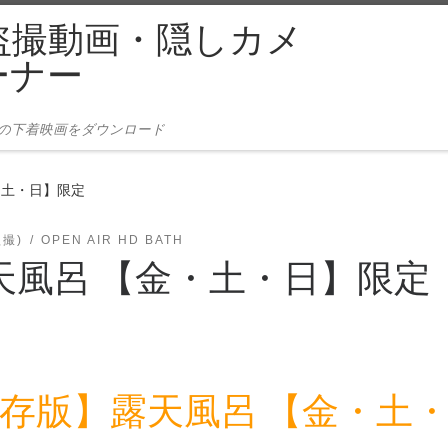
盗撮動画・隠しカメ
ーナー
本の下着映画をダウンロード
・土・日】限定
盗撮)
OPEN AIR HD BATH
天風呂 【金・土・日】限定
存版】露天風呂 【金・土