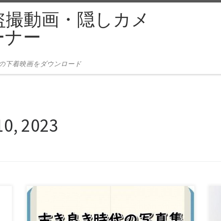
盗撮動画・隠しカメ
ーナー
本の下着映画をダウンロード
10, 2023
古き良き時代の写真集 vol.29 商品番号：
15346044 配信開始日：：2020年10日 15時 価